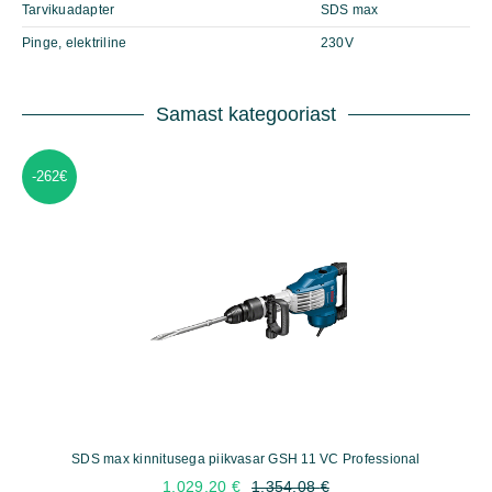
Tarvikuadapter
SDS max
Pinge, elektriline
230V
Samast kategooriast
-262€
SDS max kinnitusega piikvasar GSH 11 VC Professional
1.029,20
€
1.354,08
€