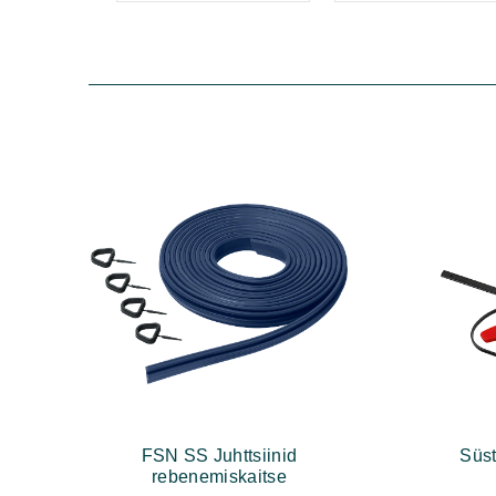
FSN SS Juhttsiinid
Süst
rebenemiskaitse