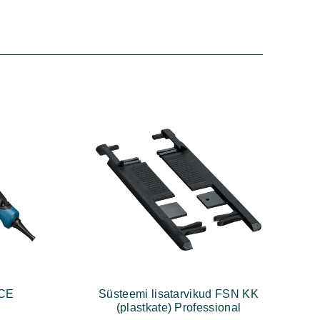
 CE
Süsteemi lisatarvikud FSN KK
(plastkate) Professional