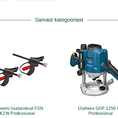
Samast kategooriast
eemi lisatarvikud FSN
Ülafrees GOF 1250
KZW Professional
Professional