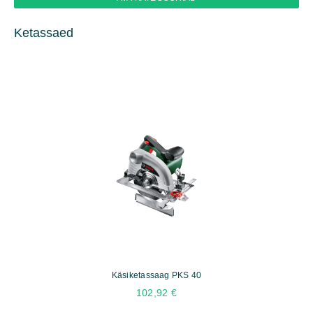
Ketassaed
Käsiketassaag PKS 40
102,92
€