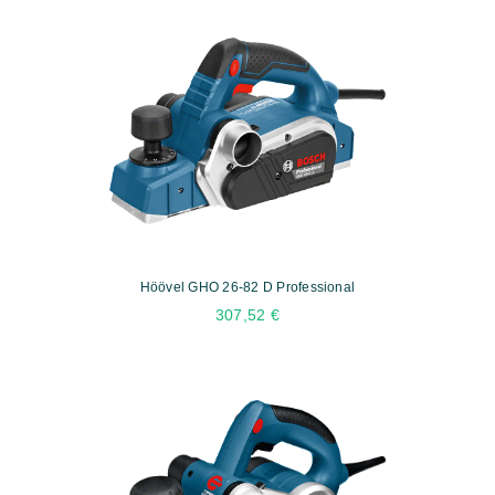
Höövel GHO 26-82 D Professional
307,52
€