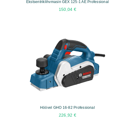
Ekstsentriklihvmasin GEX 125-1 AE Professional
150,04
€
Höövel GHO 16-82 Professional
226,92
€