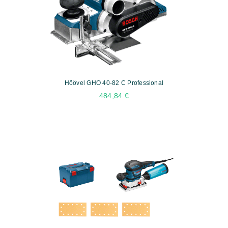
Höövel GHO 40-82 C Professional
484,84
€