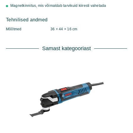
Magnetkinnitus, mis võimaldab tarvikuid kiiresti vahetada
Tehnilised andmed
Mõõtmed
36 × 44 × 16 cm
Samast kategooriast