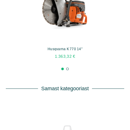
Husqvarna K 770 14″
1.363,32
€
Samast kategooriast