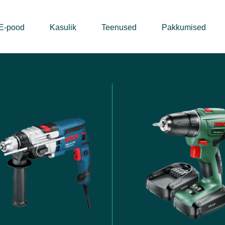
E-pood
Kasulik
Teenused
Pakkumised