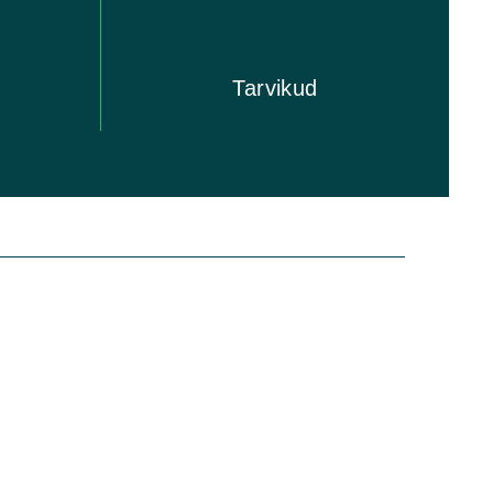
u
Tarvikud