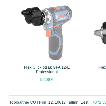
FlexiClick otsak GFA 12-E
Flex
Professional
52,08
€
Toolpartner OÜ | Pirni 12, 10617 Tallinn, Eesti |
+372 5