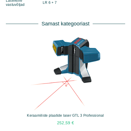
Laserkiire
LR 6 + 7
vastuvõtjad
Samast kategooriast
Keraamiliste plaatide laser GTL 3 Professional
252,59
€