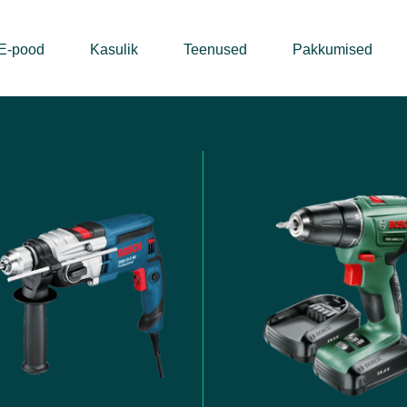
E-pood
Kasulik
Teenused
Pakkumised