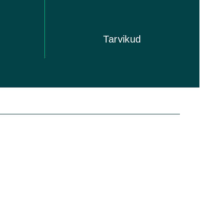
u
Tarvikud