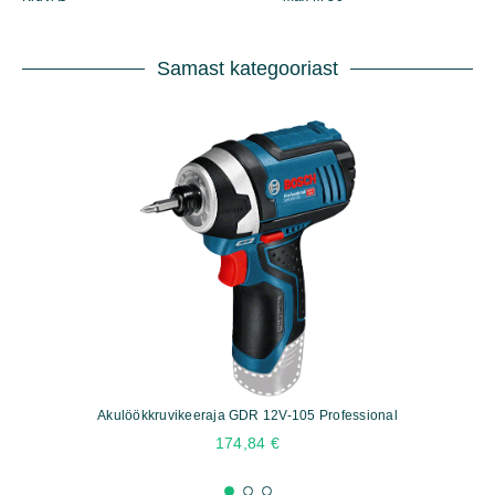
Samast kategooriast
Akulöökkruvikeeraja GDR 12V-105 Professional
174,84
€