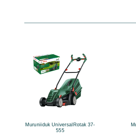
Muruniiduk UniversalRotak 37-
Mu
555