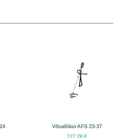
 24
Võsalõikur AFS 23-37
177,78
€