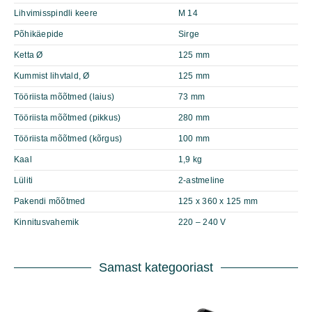
Lihvimisspindli keere
M 14
Põhikäepide
Sirge
Ketta Ø
125 mm
Kummist lihvtald, Ø
125 mm
Tööriista mõõtmed (laius)
73 mm
Tööriista mõõtmed (pikkus)
280 mm
Tööriista mõõtmed (kõrgus)
100 mm
Kaal
1,9 kg
Lüliti
2-astmeline
Pakendi mõõtmed
125 x 360 x 125 mm
Kinnitusvahemik
220 – 240 V
Samast kategooriast