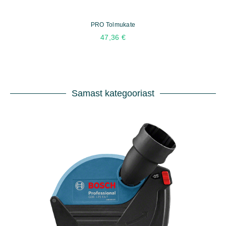
PRO Tolmukate
47,36
€
Samast kategooriast