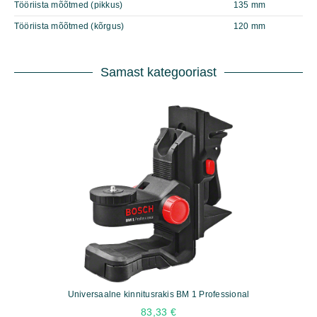
Tööriista mõõtmed (pikkus)
135 mm
Tööriista mõõtmed (kõrgus)
120 mm
Samast kategooriast
Universaalne kinnitusrakis BM 1 Professional
83,33
€