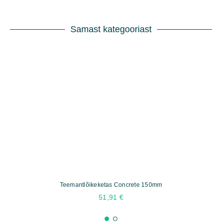
Samast kategooriast
Teemantlõikeketas Concrete 150mm
51,91
€