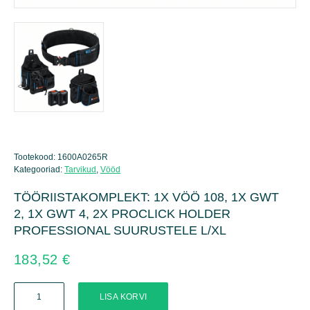
Tootekood:
1600A0265R
Kategooriad:
Tarvikud
,
Vööd
TÖÖRIISTAKOMPLEKT: 1X VÖÖ 108, 1X GWT
2, 1X GWT 4, 2X PROCLICK HOLDER
PROFESSIONAL SUURUSTELE L/XL
183,52
€
TÖÖRIISTAKOMPLEKT:
LISA KORVI
1X