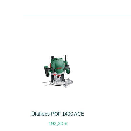
Ülafrees POF 1400 ACE
192,20
€