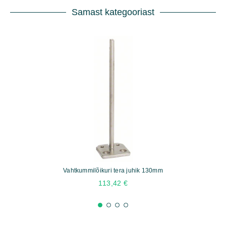
Samast kategooriast
Vahtkummilõikuri tera juhik 130mm
113,42
€