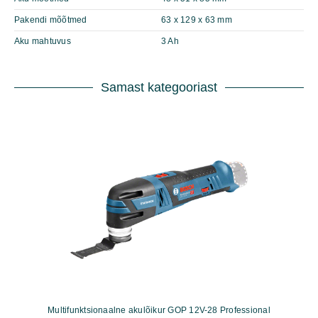
Pakendi mõõtmed
63 x 129 x 63 mm
Aku mahtuvus
3 Ah
Samast kategooriast
Multifunktsionaalne akulõikur GOP 12V-28 Professional