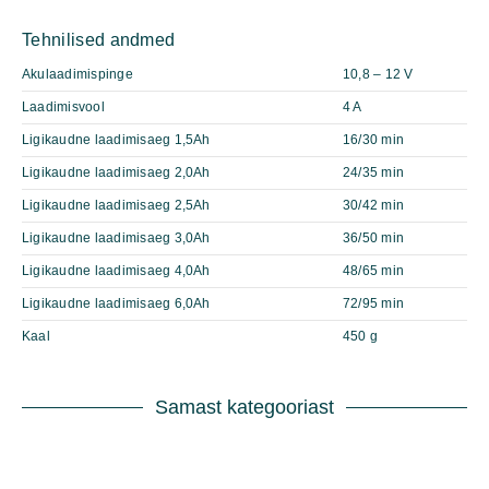
Tehnilised andmed
Akulaadimispinge
10,8 – 12 V
Laadimisvool
4 A
Ligikaudne laadimisaeg 1,5Ah
16/30 min
Ligikaudne laadimisaeg 2,0Ah
24/35 min
Ligikaudne laadimisaeg 2,5Ah
30/42 min
Ligikaudne laadimisaeg 3,0Ah
36/50 min
Ligikaudne laadimisaeg 4,0Ah
48/65 min
Ligikaudne laadimisaeg 6,0Ah
72/95 min
Kaal
450 g
Samast kategooriast