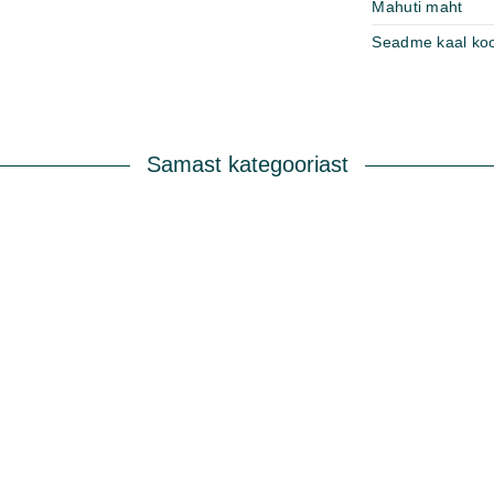
Mahuti maht
Seadme kaal ko
Samast kategooriast