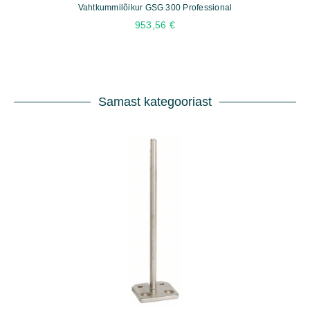
Vahtkummilõikur GSG 300 Professional
953,56
€
Samast kategooriast