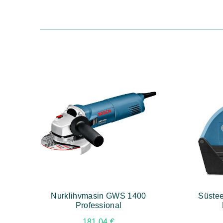
Nurklihvmasin GWS 1400
Süstee
Professional
181,04
€