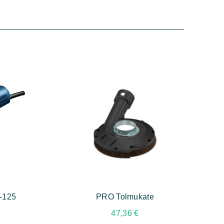
-125
PRO Tolmukate
47,36
€