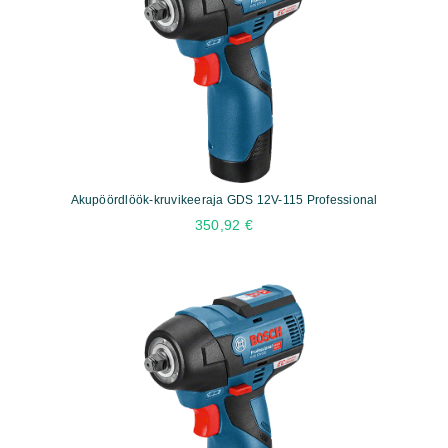
Akupöördlöök-kruvikeeraja GDS 12V-115 Professional
350,92
€