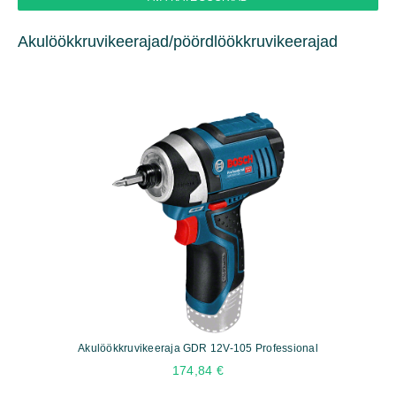
Akulöökkruvikeerajad/pöördlöökkruvikeerajad
Akulöökkruvikeeraja GDR 12V-105 Professional
174,84
€